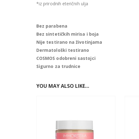
*iz prirodnih eteričnih ulja
Bez parabena
Bez sintetičkih mirisa i boja
Nije testirano na životinjama
Dermatološki testirano
COSMOS odobreni sastojci
Sigurno za trudnice
YOU MAY ALSO LIKE…