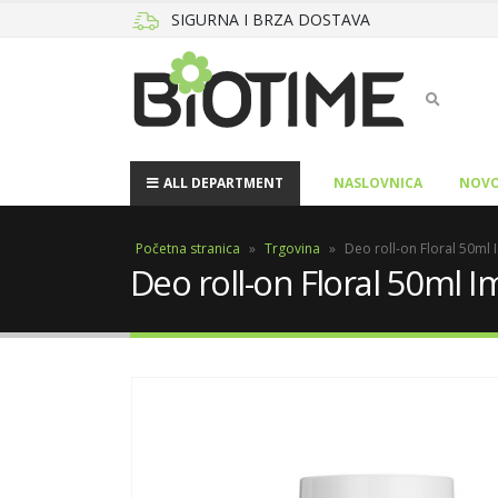
SIGURNA I BRZA DOSTAVA
ALL DEPARTMENT
NASLOVNICA
NOVO
Početna stranica
»
Trgovina
»
Deo roll-on Floral 50ml
Deo roll-on Floral 50ml 