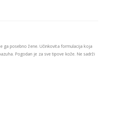
ole ga posebno žene. Učinkovita formulacija koja
 pazuha. Pogodan je za sve tipove kože. Ne sadrži