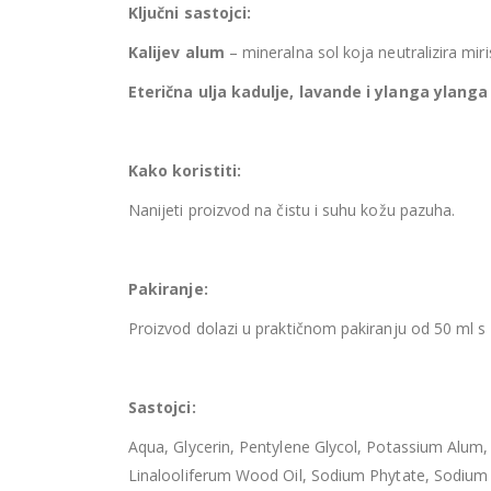
Ključni sastojci:
Kalijev alum
– mineralna sol koja neutralizira miri
Eterična ulja kadulje, lavande i ylanga ylang
Kako koristiti:
Nanijeti proizvod na čistu i suhu kožu pazuha.
Pakiranje:
Proizvod dolazi u praktičnom pakiranju od 50 ml s 
Sastojci:
Aqua, Glycerin, Pentylene Glycol, Potassium Alum
Linalooliferum Wood Oil, Sodium Phytate, Sodium H