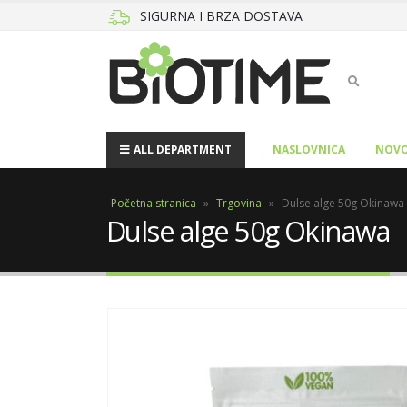
SIGURNA I BRZA DOSTAVA
ALL DEPARTMENT
NASLOVNICA
NOVO
Početna stranica
»
Trgovina
»
Dulse alge 50g Okinawa
Dulse alge 50g Okinawa