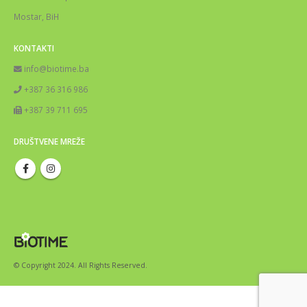
Mostar, BiH
KONTAKTI
info@biotime.ba
+387 36 316 986
+387 39 711 695
DRUŠTVENE MREŽE
© Copyright 2024. All Rights Reserved.