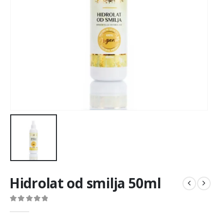
Hidrolat od smilja 50ml
0
out of 5