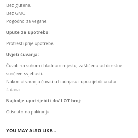
Bez glutena.
Bez GMO.
Pogodno za vegane.
Upute za upotrebu:
Protresti prije upotrebe.
Uvjeti čuvanja:
Čuvati na suhom i hladnom mjestu, zaštićeno od direktne
sunčeve svjetlosti.
Nakon otvaranja čuvati u hladnjaku i upotrijebiti unutar
4 dana.
Najbolje upotrijebiti do/ LOT broj:
Otisnuto na pakiranju.
YOU MAY ALSO LIKE…