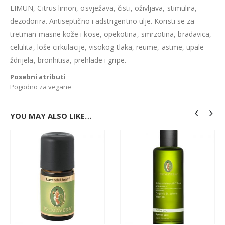
LIMUN, Citrus limon, osvježava, čisti, oživljava, stimulira,
dezodorira. Antiseptično i adstrigentno ulje. Koristi se za
tretman masne kože i kose, opekotina, smrzotina, bradavica,
celulita, loše cirkulacije, visokog tlaka, reume, astme, upale
ždrijela, bronhitisa, prehlade i gripe.
Posebni atributi
Pogodno za vegane
YOU MAY ALSO LIKE…