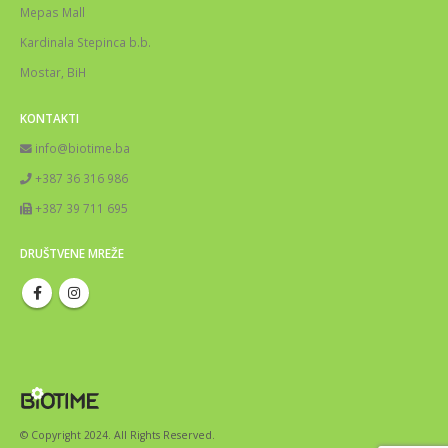
Mepas Mall
Kardinala Stepinca b.b.
Mostar, BiH
KONTAKTI
info@biotime.ba
+387 36 316 986
+387 39 711 695
DRUŠTVENE MREŽE
© Copyright 2024. All Rights Reserved.