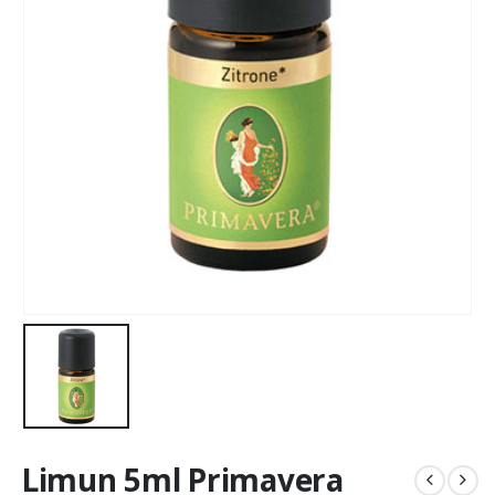
Limun 5ml Primavera