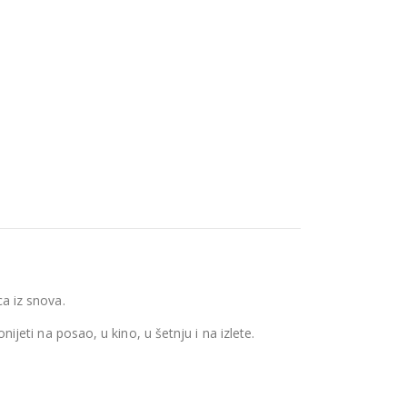
ca iz snova.
ijeti na posao, u kino, u šetnju i na izlete.