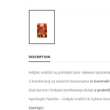
DESCRIPTION
Indijski oraščići su prirodan izvor vlakana i prote
U kombinaciji sa sušenim brusnicama
iz kontrol
Ova izvrsna i hrskava kombinacija dolazi
u prakti
Isprobajte NutriGo – Indijski oraščić & Sušene brusn
Sastojci: