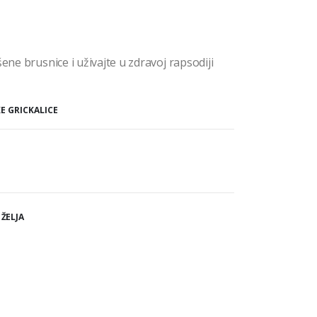
ene brusnice i uživajte u zdravoj rapsodiji
KE GRICKALICE
 ŽELJA