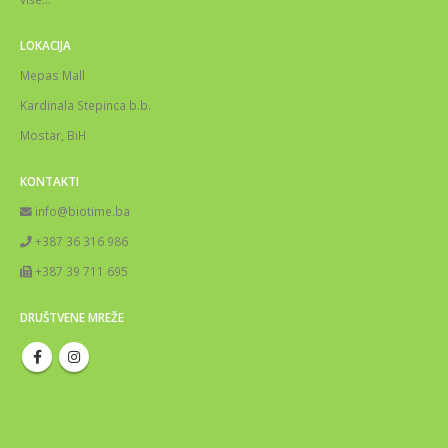
LOKACIJA
Mepas Mall
Kardinala Stepinca b.b.
Mostar, BiH
KONTAKTI
info@biotime.ba
+387 36 316 986
+387 39 711 695
DRUŠTVENE MREŽE