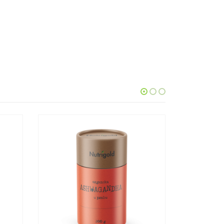
DODACI PREHRA