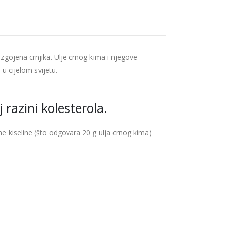
uzgojena crnjika. Ulje crnog kima i njegove
 u cijelom svijetu.
razini kolesterola.
ne kiseline (što odgovara 20 g ulja crnog kima)