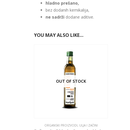
hladno prešano,
bez dodanih kemikalija,
ne sadrži
dodane aditive.
YOU MAY ALSO LIKE…
OUT OF STOCK
ORGANSKI PROIZVODI
,
ULJA I ZAČINI