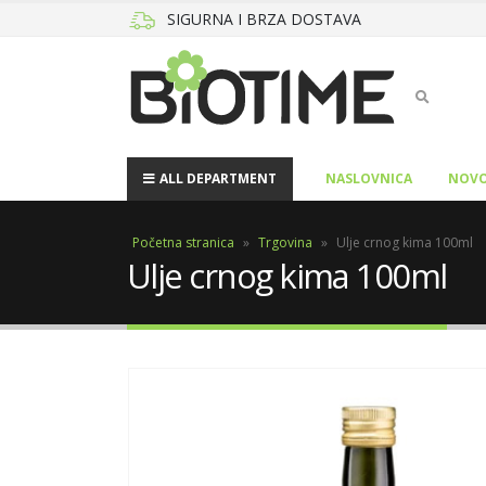
SIGURNA I BRZA DOSTAVA
ALL DEPARTMENT
NASLOVNICA
NOVO
Početna stranica
»
Trgovina
»
Ulje crnog kima 100ml
Ulje crnog kima 100ml