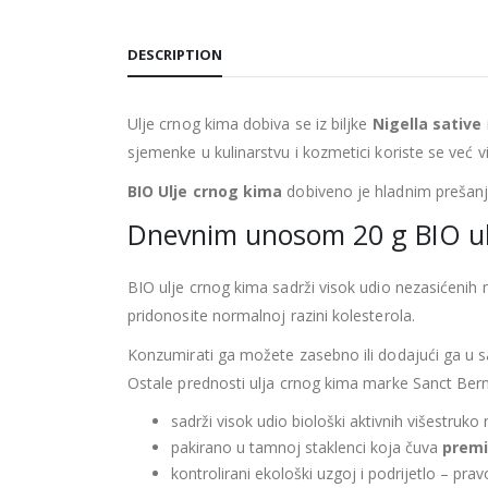
DESCRIPTION
Ulje crnog kima dobiva se iz biljke
Nigella sative
sjemenke u kulinarstvu i kozmetici koriste se već viš
BIO Ulje crnog kima
dobiveno je hladnim prešanj
Dnevnim unosom 20 g BIO ulja
BIO ulje crnog kima sadrži visok udio nezasićenih 
pridonosite normalnoj razini kolesterola.
Konzumirati ga možete zasebno ili dodajući ga u sa
Ostale prednosti ulja crnog kima marke Sanct Ber
sadrži visok udio biološki aktivnih višestruko
pakirano u tamnoj staklenci koja čuva
premi
kontrolirani ekološki uzgoj i podrijetlo – pr