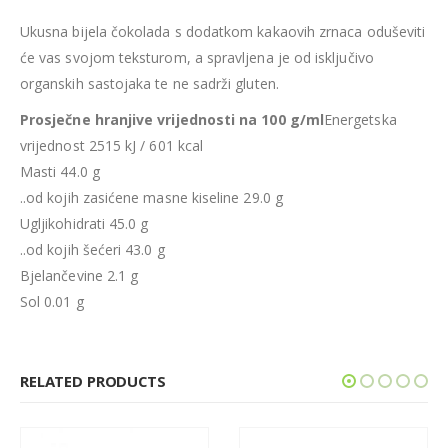
Ukusna bijela čokolada s dodatkom kakaovih zrnaca oduševiti
će vas svojom teksturom, a spravljena je od isključivo
organskih sastojaka te ne sadrži gluten.
Prosječne hranjive vrijednosti na 100 g/ml
Energetska
vrijednost 2515 kJ / 601 kcal
Masti 44.0 g
..od kojih zasićene masne kiseline 29.0 g
Ugljikohidrati 45.0 g
..od kojih šećeri 43.0 g
Bjelančevine 2.1 g
Sol 0.01 g
RELATED PRODUCTS