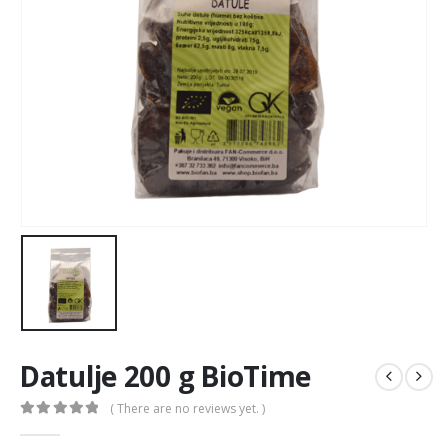
Datulje 200 g BioTime
( There are no reviews yet. )
0
out of 5