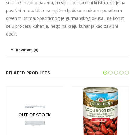
se taloži na dno bazena, a cvijet soli kao fini kristal ostaje na
površini mora. Ubire se nježno ljudskom rukom i posebnim
drvenim sitima. Specifičnog je gurmanskog okusa i ne koristi
se u procesu kuhanja, nego na kraju kuhanja kao završni
dodir.
REVIEWS (0)
RELATED PRODUCTS
OUT OF STOCK