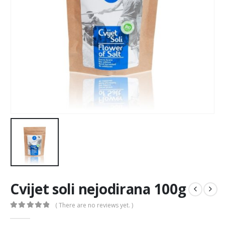
Cvijet soli nejodirana 100g
( There are no reviews yet. )
0
out of 5