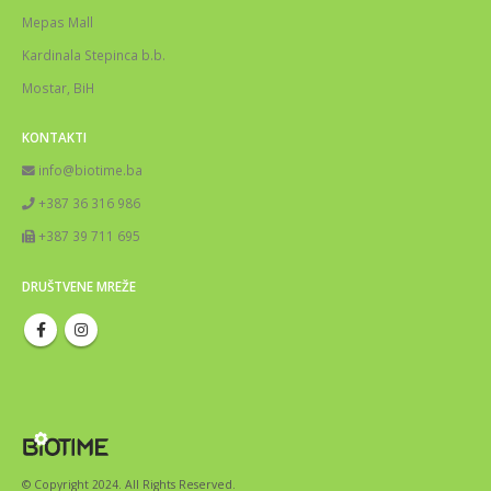
Mepas Mall
Kardinala Stepinca b.b.
Mostar, BiH
KONTAKTI
info@biotime.ba
+387 36 316 986
+387 39 711 695
DRUŠTVENE MREŽE
© Copyright 2024. All Rights Reserved.