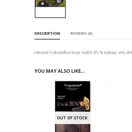
DESCRIPTION
REVIEWS (0)
Ukusna čokoladica koja sadrži 85 % kakaa, vrlo do
YOU MAY ALSO LIKE…
OUT OF STOCK