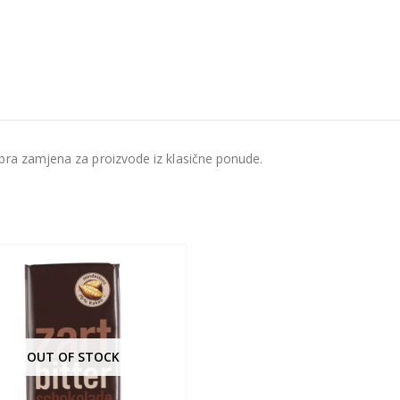
bra zamjena za proizvode iz klasične ponude.
OUT OF STOCK