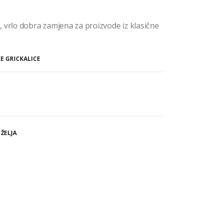
 vrlo dobra zamjena za proizvode iz klasične
KE GRICKALICE
 ŽELJA