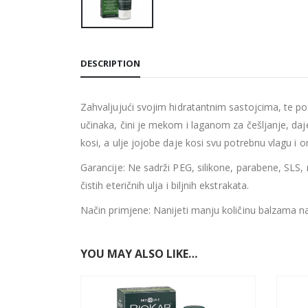
DESCRIPTION
Zahvaljujući svojim hidratantnim sastojcima, te po
učinaka, čini je mekom i laganom za češljanje, daje 
kosi, a ulje jojobe daje kosi svu potrebnu vlagu i
Garancije: Ne sadrži PEG, silikone, parabene, SLS, n
čistih eteričnih ulja i biljnih ekstrakata.
Način primjene: Nanijeti manju količinu balzama na
YOU MAY ALSO LIKE…