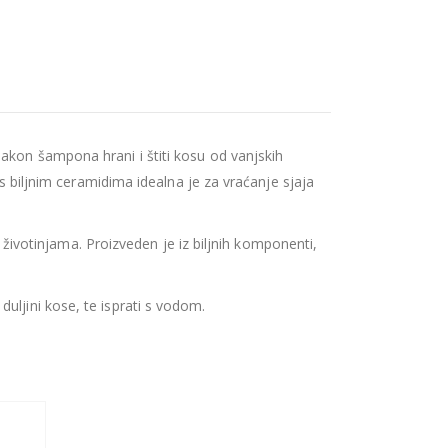
akon šampona hrani i štiti kosu od vanjskih
 s biljnim ceramidima idealna je za vraćanje sjaja
a životinjama. Proizveden je iz biljnih komponenti,
uljini kose, te isprati s vodom.