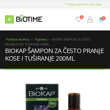
Naša trgovina
Lista želja
0
0
Početna stranica
»
Trgovina
»
BIOKAP ŠAMPON ZA ČESTO
PRANJE KOSE I TUŠIRANJE 200ML
BIOKAP ŠAMPON ZA ČESTO PRANJE
KOSE I TUŠIRANJE 200ML