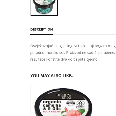
DESCRIPTION
Osvježavajući blagi piling za tijelo koji bogato nje
prirodnu morsku sol. Proizvod ne sadrži parabene, 
rezultate koristite dva do tri puta tjedno.
YOU MAY ALSO LIKE…