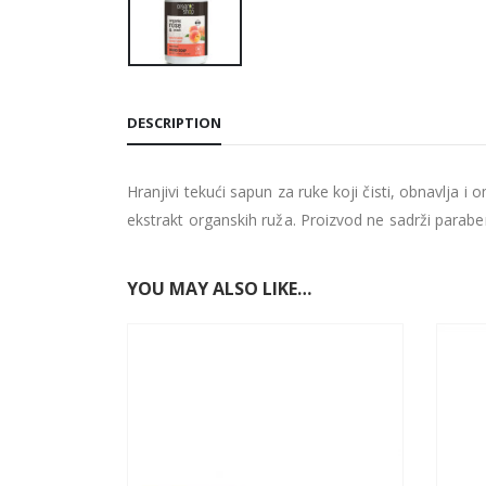
DESCRIPTION
Hranjivi tekući sapun za ruke koji čisti, obnavlja 
ekstrakt organskih ruža. Proizvod ne sadrži paraben
YOU MAY ALSO LIKE…