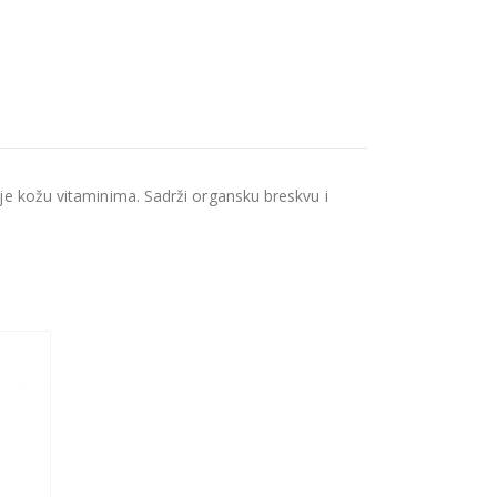
uje kožu vitaminima. Sadrži organsku breskvu i