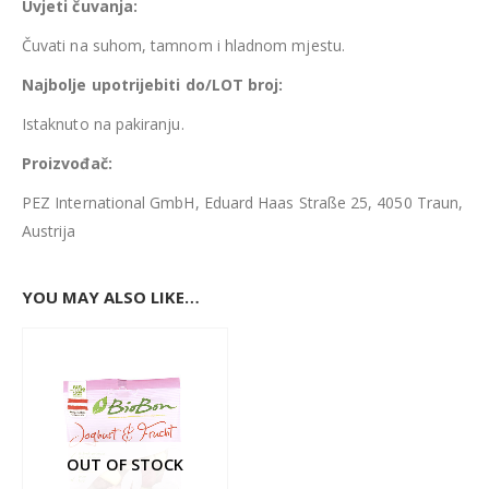
Uvjeti čuvanja:
Čuvati na suhom, tamnom i hladnom mjestu.
Najbolje upotrijebiti do/LOT broj:
Istaknuto na pakiranju.
Proizvođač:
PEZ International GmbH, Eduard Haas Straße 25, 4050 Traun,
Austrija
YOU MAY ALSO LIKE…
OUT OF STOCK