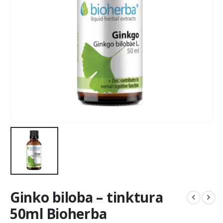
Ginko biloba – tinktura
50ml Bioherba