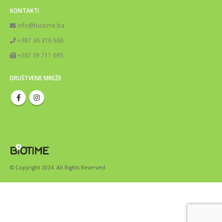
KONTAKTI
info@biotime.ba
+387 36 316 986
+387 39 711 695
DRUŠTVENE MREŽE
© Copyright 2024. All Rights Reserved.