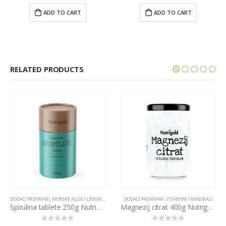
ADD TO CART
ADD TO CART
RELATED PRODUCTS
DODACI PREHRANI
,
MORSKE ALGE I LJEKOVITE GLJIVE
DODACI PREHRANI
,
VITAMINI I MINERALI
Spirulina tablete 250g Nutrigold
Magnezij citrat 400g Nutrigold