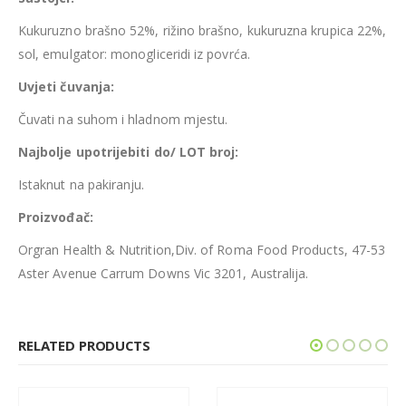
Kukuruzno brašno 52%, rižino brašno, kukuruzna krupica 22%,
sol, emulgator: monogliceridi iz povrća.
Uvjeti čuvanja:
Čuvati na suhom i hladnom mjestu.
Najbolje upotrijebiti do/ LOT broj:
Istaknut na pakiranju.
Proizvođač:
Orgran Health & Nutrition,Div. of Roma Food Products, 47-53
Aster Avenue Carrum Downs Vic 3201, Australija.
RELATED PRODUCTS