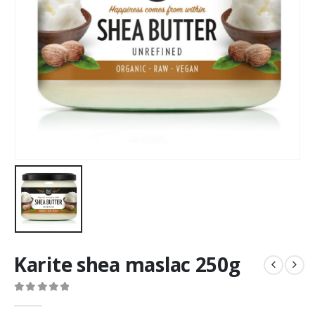
Karite shea maslac 250g
0
out of 5