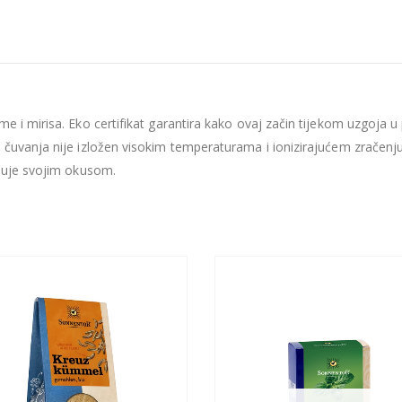
 i mirisa. Eko certifikat garantira kako ovaj začin tijekom uzgoja u p
 čuvanja nije izložen visokim temperaturama i ionizirajućem zračenju
njuje svojim okusom.