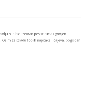
olju nije bio tretiran pesticidima i gnojen
. Osim za izradu toplih napitaka i čajeva, pogodan