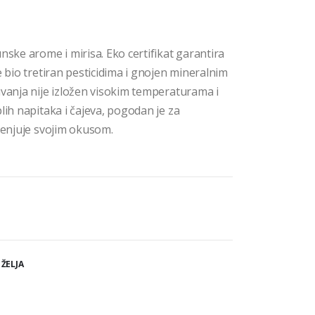
nske arome i mirisa. Eko certifikat garantira
e bio tretiran pesticidima i gnojen mineralnim
uvanja nije izložen visokim temperaturama i
lih napitaka i čajeva, pogodan je za
emenjuje svojim okusom.
 ŽELJA