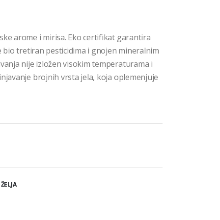
ke arome i mirisa. Eko certifikat garantira
e bio tretiran pesticidima i gnojen mineralnim
uvanja nije izložen visokim temperaturama i
njavanje brojnih vrsta jela, koja oplemenjuje
 ŽELJA