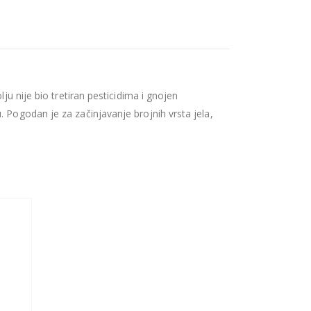
ju nije bio tretiran pesticidima i gnojen
 Pogodan je za začinjavanje brojnih vrsta jela,