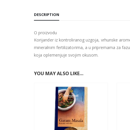
DESCRIPTION
O proizvodu
Korijander iz kontroliranog uzgoja, vrhunske arome i
mineralnim fertilizatorima, a u pripremama za fazu
koja oplemenjuje svojim okusom.
YOU MAY ALSO LIKE…