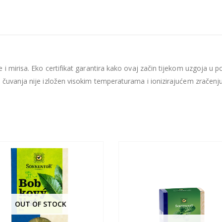
 mirisa. Eko certifikat garantira kako ovaj začin tijekom uzgoja u pol
 čuvanja nije izložen visokim temperaturama i ionizirajućem zračenju.
OUT OF STOCK