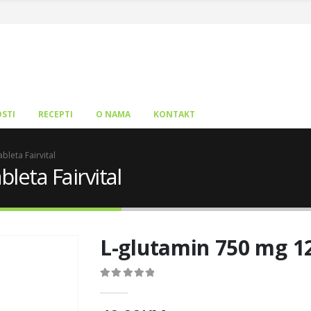
STI
RECEPTI
O NAMA
KONTAKT
bleta Fairvital
leta Fairvital
L-glutamin 750 mg 12
0
out of 5