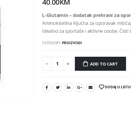
40.00
KM
L-Glutamin – dodatak prehrani za opor
Aminokiselina ključna za oporavak mišića, 
Idealno za sportaše i aktivne osobe. Čisti
CATEGORY:
PROIZVODI
ADD TO CART
DODAJ U LISTU