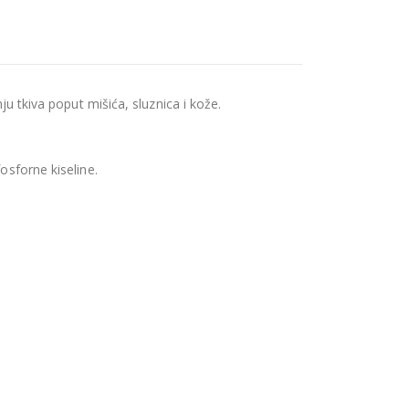
ju tkiva poput mišića, sluznica i kože.
osforne kiseline.