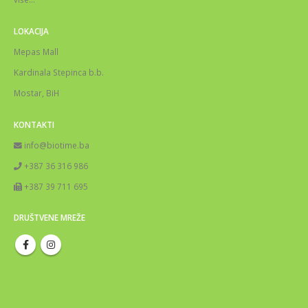
LOKACIJA
Mepas Mall
Kardinala Stepinca b.b.
Mostar, BiH
KONTAKTI
info@biotime.ba
+387 36 316 986
+387 39 711 695
DRUŠTVENE MREŽE