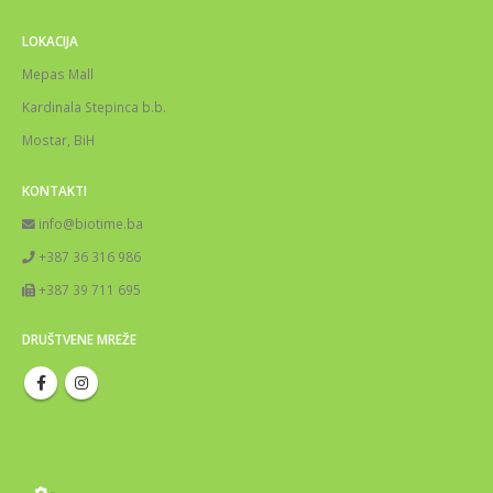
LOKACIJA
Mepas Mall
Kardinala Stepinca b.b.
Mostar, BiH
KONTAKTI
info@biotime.ba
+387 36 316 986
+387 39 711 695
DRUŠTVENE MREŽE