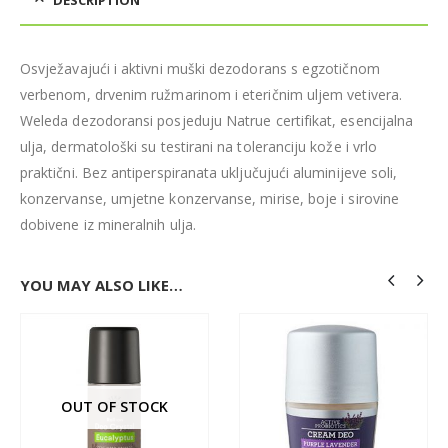
Osvježavajući i aktivni muški dezodorans s egzotičnom
verbenom, drvenim ružmarinom i eteričnim uljem vetivera.
Weleda dezodoransi posjeduju Natrue certifikat, esencijalna
ulja, dermatološki su testirani na toleranciju kože i vrlo
praktični. Bez antiperspiranata uključujući aluminijeve soli,
konzervanse, umjetne konzervanse, mirise, boje i sirovine
dobivene iz mineralnih ulja.
YOU MAY ALSO LIKE…
OUT OF STOCK