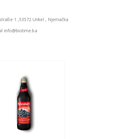
traße 1 ,53572 Unkel , Njemačka
il info@biotime.ba