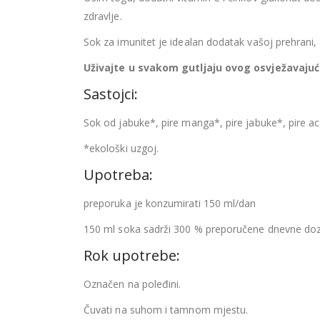
zdravlje.
Sok za imunitet je idealan dodatak vašoj prehrani, 
Uživajte u svakom gutljaju ovog osvježavajuće
Sastojci:
Sok od jabuke*, pire manga*, pire jabuke*, pire ac
*ekološki uzgoj.
Upotreba:
preporuka je konzumirati 150 ml/dan
150 ml soka sadrži 300 % preporučene dnevne doz
Rok upotrebe:
Označen na poleđini.
Čuvati na suhom i tamnom mjestu.