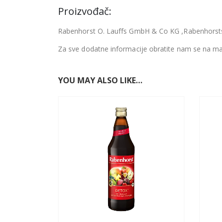
Proizvođač:
Rabenhorst O. Lauffs GmbH & Co KG ,Rabenhorsts
Za sve dodatne informacije obratite nam se na ma
YOU MAY ALSO LIKE…