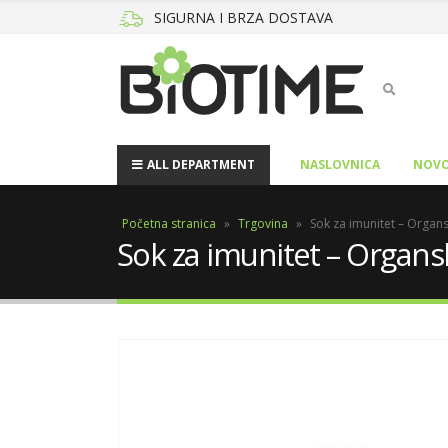
SIGURNA I BRZA DOSTAVA
ALL DEPARTMENT
NASLOVNICA
NOVO
Početna stranica
»
Trgovina
»
Sok za imunitet – Organ
Sok za imunitet – Organ