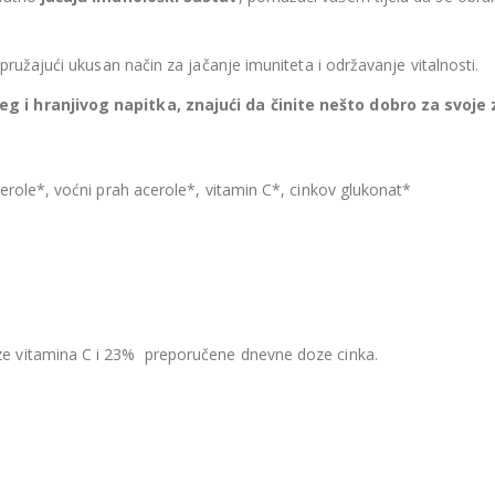
pružajući ukusan način za jačanje imuniteta i održavanje vitalnosti.
g i hranjivog napitka, znajući da činite nešto dobro za svoje 
erole*, voćni prah acerole*, vitamin C*, cinkov glukonat*
e vitamina C i 23% preporučene dnevne doze cinka.