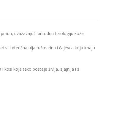
rhuti, uvažavajući prirodnu fiziologiju kože
kriza i eterična ulja ružmarina i čajevca koja imaju
i kosi koja tako postaje življa, sjajnija i s