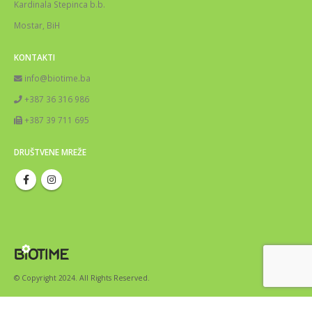
Kardinala Stepinca b.b.
Mostar, BiH
KONTAKTI
info@biotime.ba
+387 36 316 986
+387 39 711 695
DRUŠTVENE MREŽE
© Copyright 2024. All Rights Reserved.