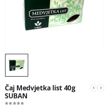
Čaj Medvjetka list 40g
SUBAN
0
out of 5