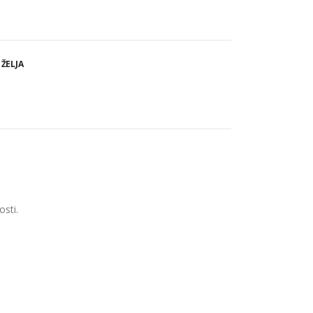
 ŽELJA
osti.