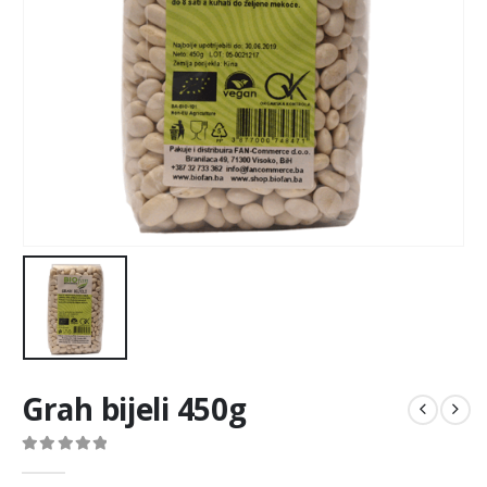
Grah bijeli 450g
0
out of 5