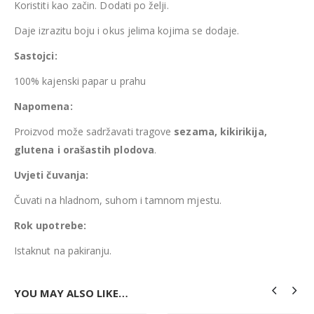
Koristiti kao začin. Dodati po želji.
Daje izrazitu boju i okus jelima kojima se dodaje.
Sastojci:
100% kajenski papar u prahu
Napomena:
Proizvod može sadržavati tragove
sezama, kikirikija,
glutena i orašastih plodova
.
Uvjeti čuvanja:
Čuvati na hladnom, suhom i tamnom mjestu.
Rok upotrebe:
Istaknut na pakiranju.
YOU MAY ALSO LIKE…