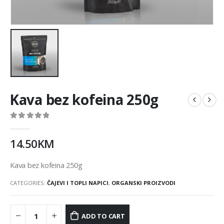
Kava bez kofeina 250g
0
out of 5
14.50
KM
Kava bez kofeina 250g
CATEGORIES:
ČAJEVI I TOPLI NAPICI
,
ORGANSKI PROIZVODI
ADD TO CART