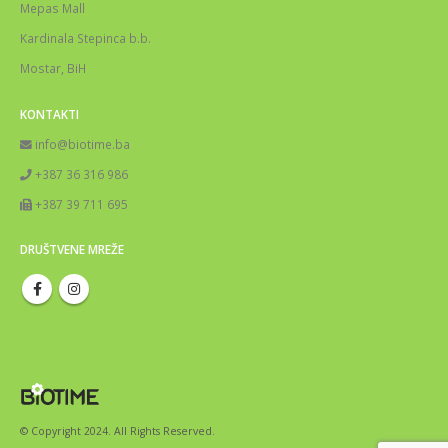
Mepas Mall
Kardinala Stepinca b.b.
Mostar, BiH
KONTAKTI
info@biotime.ba
+387 36 316 986
+387 39 711 695
DRUŠTVENE MREŽE
© Copyright 2024. All Rights Reserved.