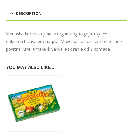
DESCRIPTION
Vrhunska kocka za juhu iz organskog uzgoja koja će
oplemeniti vaša brojna jela. Može se koristiti kao temeljac za
povrtne juhe, umake ili variva. Pakiranje od 8 komada.
YOU MAY ALSO LIKE…