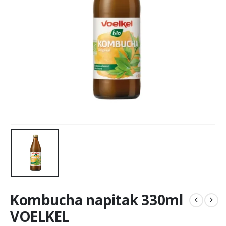
Kombucha napitak 330ml
VOELKEL