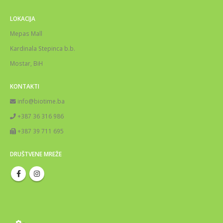
LOKACIJA
Mepas Mall
Kardinala Stepinca b.b.
Mostar, BiH
KONTAKTI
info@biotime.ba
+387 36 316 986
+387 39 711 695
DRUŠTVENE MREŽE