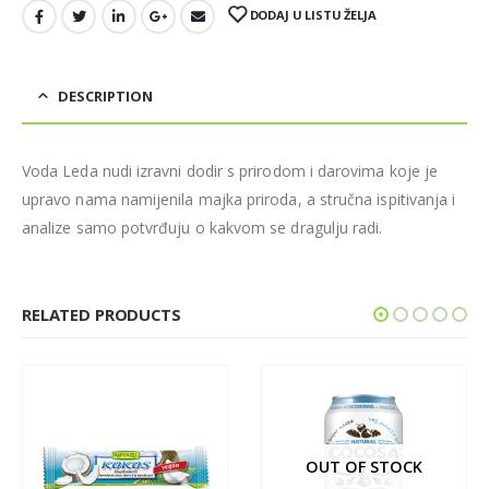
DODAJ U LISTU ŽELJA
DESCRIPTION
Voda Leda nudi izravni dodir s prirodom i darovima koje je
upravo nama namijenila majka priroda, a stručna ispitivanja i
analize samo potvrđuju o kakvom se dragulju radi.
RELATED PRODUCTS
OUT OF STOCK