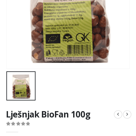
Lješnjak BioFan 100g
0
out of 5