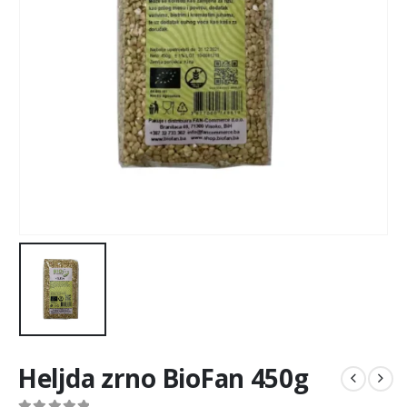
Heljda zrno BioFan 450g