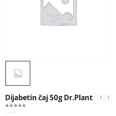
Dijabetin čaj 50g Dr.Plant
0
out of 5