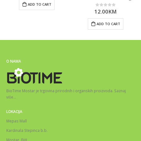
ADD TO CART
12.00
KM
0
out of 5
ADD TO CART
O NAMA
BioTime Mostar je trgovina prirodnih i organskih proizvoda.
Saznaj
više
…
LOKACIJA
Mepas Mall
Kardinala Stepinca b.b.