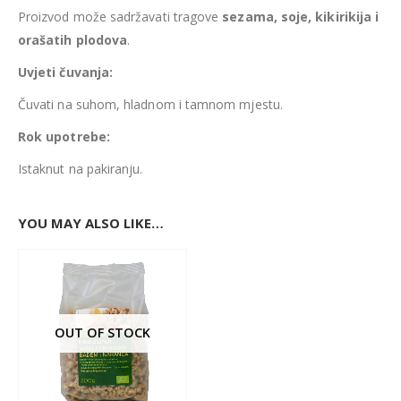
Proizvod može sadržavati tragove
sezama, soje, kikirikija i
orašatih plodova
.
Uvjeti čuvanja:
Čuvati na suhom, hladnom i tamnom mjestu.
Rok upotrebe:
Istaknut na pakiranju.
YOU MAY ALSO LIKE…
OUT OF STOCK