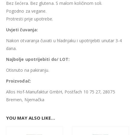
Bez šećera. Bez glutena. S malom količinom soli.
Pogodno za vegane.
Protresti prije upotrebe.
Uvjeti čuvanja:
Nakon otvaranja čuvati u hladnjaku i upotrijebiti unutar 3-4
dana.
Najbolje upotrijebiti do/ LOT:
Otisnuto na pakiranju.
Proizvođač:
Allos Hof-Manufaktur GmbH, Postfach 10 75 27, 28075
Bremen, Njemačka
YOU MAY ALSO LIKE…