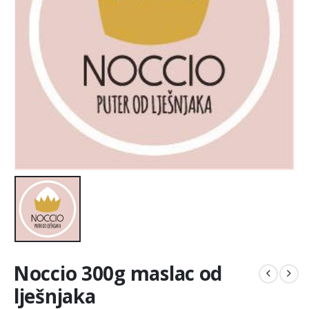
Noccio 300g maslac od
lješnjaka