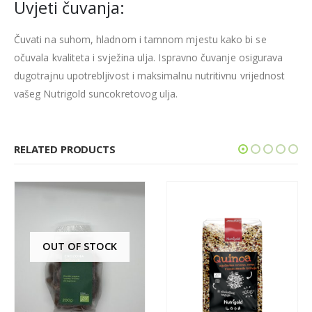
Uvjeti čuvanja:
Čuvati na suhom, hladnom i tamnom mjestu kako bi se
očuvala kvaliteta i svježina ulja. Ispravno čuvanje osigurava
dugotrajnu upotrebljivost i maksimalnu nutritivnu vrijednost
vašeg Nutrigold suncokretovog ulja.
RELATED PRODUCTS
OUT OF STOCK