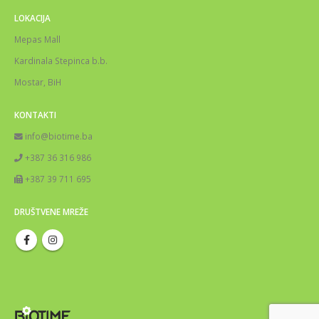
LOKACIJA
Mepas Mall
Kardinala Stepinca b.b.
Mostar, BiH
KONTAKTI
info@biotime.ba
+387 36 316 986
+387 39 711 695
DRUŠTVENE MREŽE