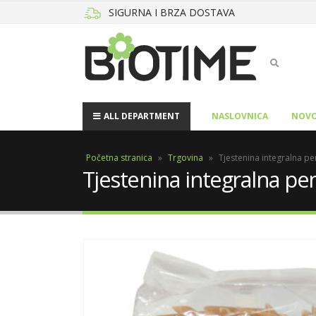
SIGURNA I BRZA DOSTAVA
ALL DEPARTMENT
NASLOVNICA
NOVO
Početna stranica
»
Trgovina
»
Tjestenina integralna p
Tjestenina integralna p