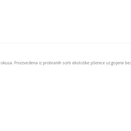
 okusa. Proizvedena iz probranih sorti ekološke pšenice uzgojene bez 