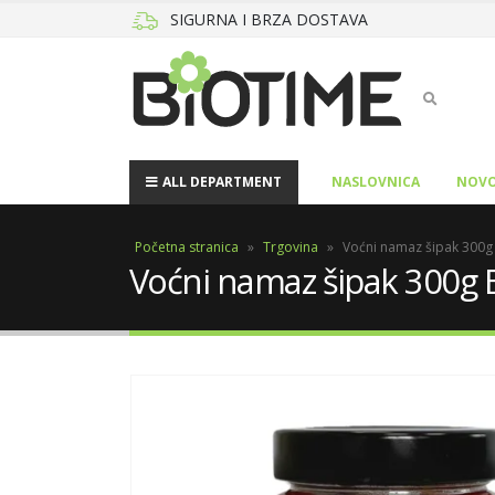
SIGURNA I BRZA DOSTAVA
ALL DEPARTMENT
NASLOVNICA
NOVO
Početna stranica
»
Trgovina
»
Voćni namaz šipak 300
Voćni namaz šipak 300