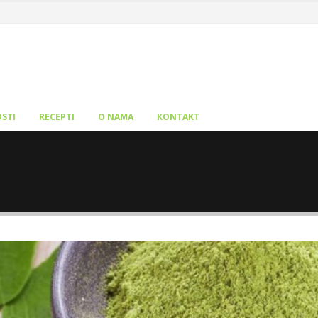
STI
RECEPTI
O NAMA
KONTAKT