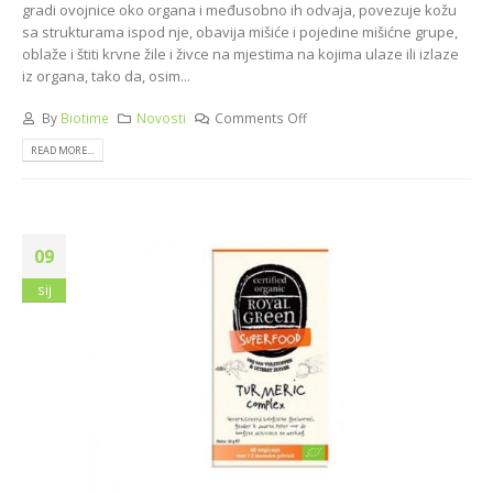
gradi ovojnice oko organa i međusobno ih odvaja, povezuje kožu
sa strukturama ispod nje, obavija mišiće i pojedine mišićne grupe,
oblaže i štiti krvne žile i živce na mjestima na kojima ulaze ili izlaze
iz organa, tako da, osim...
By
Biotime
Novosti
Comments Off
READ MORE...
09
sij