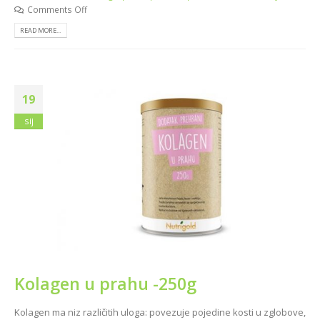
Comments Off
READ MORE...
19
sij
Kolagen u prahu -250g
Kolagen ma niz različitih uloga: povezuje pojedine kosti u zglobove,