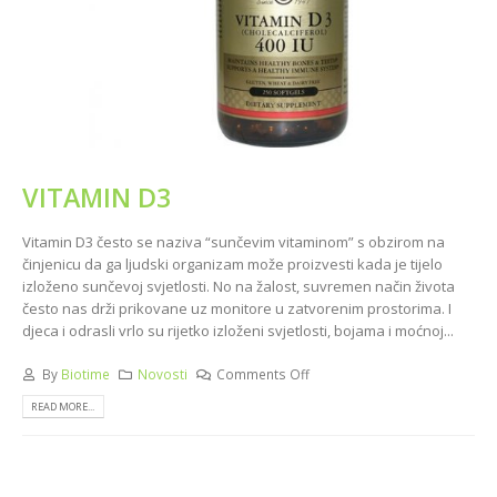
VITAMIN D3
Vitamin D3 često se naziva “sunčevim vitaminom” s obzirom na
činjenicu da ga ljudski organizam može proizvesti kada je tijelo
izloženo sunčevoj svjetlosti. No na žalost, suvremen način života
često nas drži prikovane uz monitore u zatvorenim prostorima. I
djeca i odrasli vrlo su rijetko izloženi svjetlosti, bojama i moćnoj...
By
Biotime
Novosti
Comments Off
READ MORE...