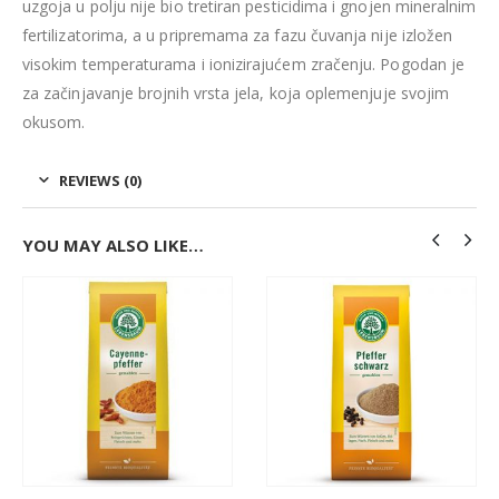
uzgoja u polju nije bio tretiran pesticidima i gnojen mineralnim
fertilizatorima, a u pripremama za fazu čuvanja nije izložen
visokim temperaturama i ionizirajućem zračenju. Pogodan je
za začinjavanje brojnih vrsta jela, koja oplemenjuje svojim
okusom.
REVIEWS (0)
YOU MAY ALSO LIKE…