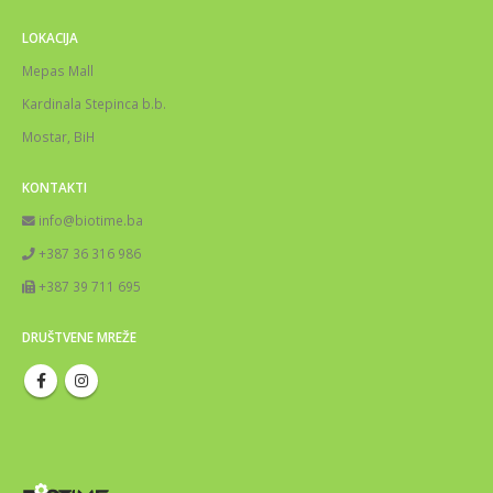
LOKACIJA
Mepas Mall
Kardinala Stepinca b.b.
Mostar, BiH
KONTAKTI
info@biotime.ba
+387 36 316 986
+387 39 711 695
DRUŠTVENE MREŽE