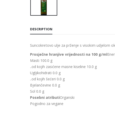
DESCRIPTION
Suncokretovo ulje za prženje s visokim udjelom ole
Prosječne hranjive vrijednosti na 100 g/ml
Ener
Masti 100.0 g
..od kojih zasićene masne kiseline 10.0 g
Ugljikohidrati 0.0 g
..od kojih šećeri 0.0 g
Bjelančevine 0.0 g
Sol 0.0 g
Posebni atributi
Organski
Pogodno za vegane