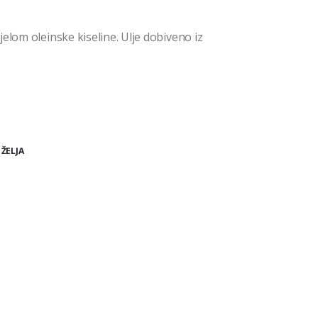
elom oleinske kiseline. Ulje dobiveno iz
 ŽELJA