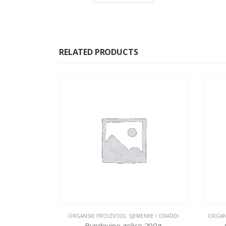
RELATED PRODUCTS
ORGANSKI PROIZVODI
,
SJEMENKE I ORAŠIDI
ORGAN
Bundevine golice 200g