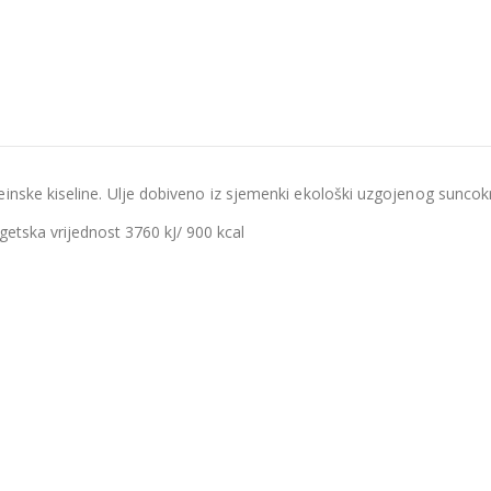
inske kiseline. Ulje dobiveno iz sjemenki ekološki uzgojenog suncok
getska vrijednost 3760 kJ/ 900 kcal